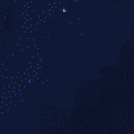
具
安全登录器
Mac 与
采用轻量化架构与加密访问机
，帮助用户稳
制，适配多种设备系统，有效
轻松绕过访
防劫持、防屏蔽，保障平台访
同步与内容
问安全性和数据一致性。
。