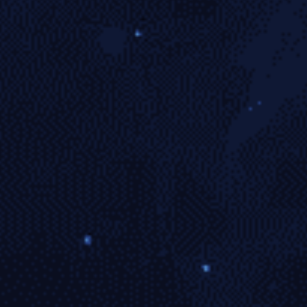
从注册到观
1
如何注册成为平台用户？
请点击首页右上角“注册”按钮，填写手机
2
是否需要实名认证？
为保障账号安全，我们建议用户绑定手机
3