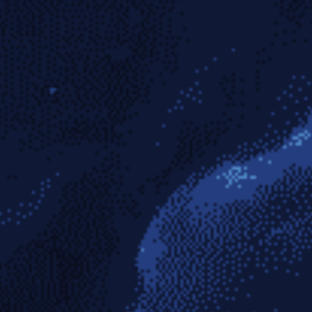
坡
巴
西
芒果体育首页网络化安全体
)体育·官方网站-中国智慧体育科技领导者平台架构，实现用户与数