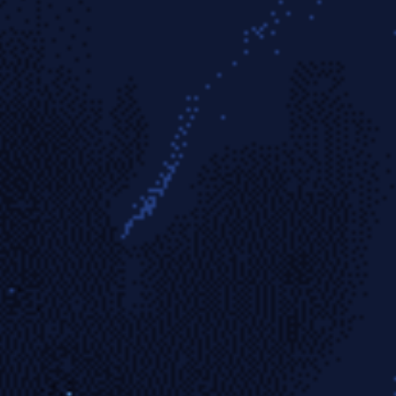
芒果体育首页全站App
我们推出的原生应用覆盖体育、电竞等热门内容，
支持赛事查看、数据浏览与多端同步，结合高清直
播与智能提醒，为用户带来高效、流畅的体验。