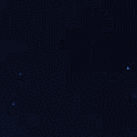
育直播平台。
育赛事直播体验。