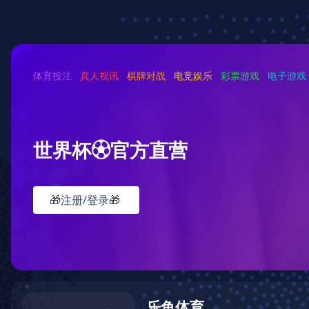
芒果
连接你的赛事视野，打造