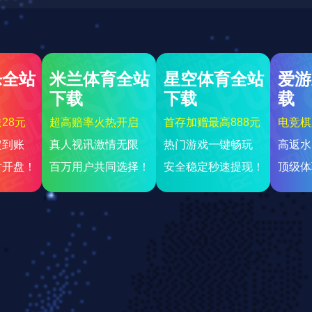
100 万+
注册用户，服务网络覆盖十余国家与地区，日均访
上、安全高效
”的理念，持续优化产品架构与内容体验，致力
-中国智慧体育科技领导者平台。