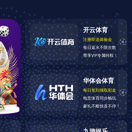
App
公司
体育
注册入口
简介
资讯
更便捷
支持、高清视频、 实时比