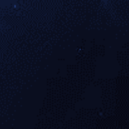
护
异常流量识
定性保障
计
、行为追
源支持